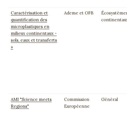
Caractérisation et
Ademe et OFB
Écosystème
quantification des
continentau
microplastiques en
milieux continentaux -
sols, eaux et transferts
»
AMI "Science meets
Commission
Général
Regions"
Européenne