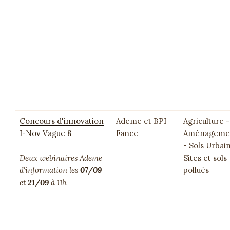
Concours d'innovation
Ademe et BPI
Agriculture -
I-Nov Vague 8
Fance
Aménageme
- Sols Urbai
Deux webinaires Ademe
Sites et sols
d'information les
07/09
pollués
et
21/09
à 11h