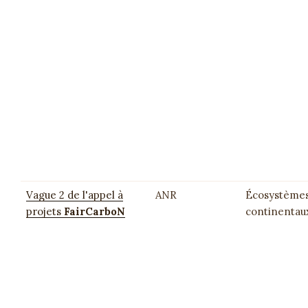
Vague 2 de l'appel à
ANR
Écosystème
projets
FairCarboN
continentau