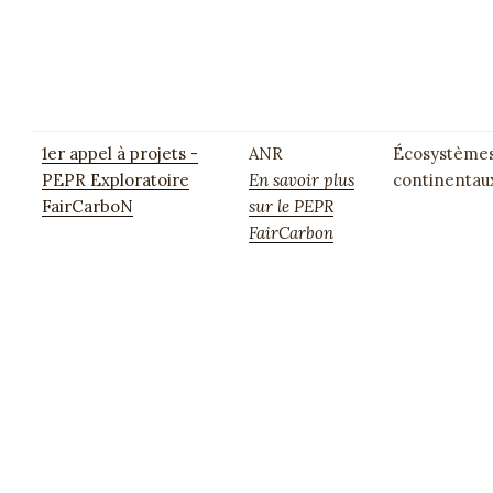
1er appel à projets -
ANR
Écosystème
PEPR Exploratoire
En savoir plus
continentau
FairCarboN
sur le PEPR
FairCarbon