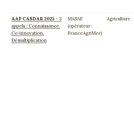
AAP CASDAR 2025
- 3
MASAF
Agriculture
appels : Connaissance,
(opérateur :
Co-innovation,
FranceAgriMer)
Démultiplication