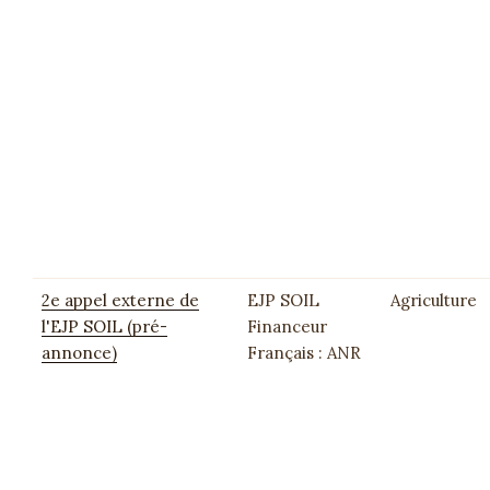
2e appel externe de
EJP SOIL
Agriculture
l'EJP SOIL (pré-
Financeur
annonce)
Français : ANR