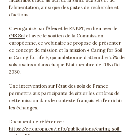
mesurables face au défi de la santé des sols et de
l’alimentation, ainsi que des pistes de recherche et
d’actions.
Co-organisé par l’
Afes
et le RNEST, en lien avec le
GIS Sol
et avec le soutien de la Commission
européenne, ce webinaire se propose de présenter
ce concept de mission et la mission « Caring for Soil
is Caring for life », qui ambitionne d’atteindre 75% de
sols « sains » dans chaque Etat membre de l’UE d’ici
2030.
Une intervention sur l’état des sols de France
permettra aux participants de situer les critères de
cette mission dans le contexte français et d’enrichir
les échanges.
Document de référence :
https://ec.europa.eu/info/publications/caring-soil-