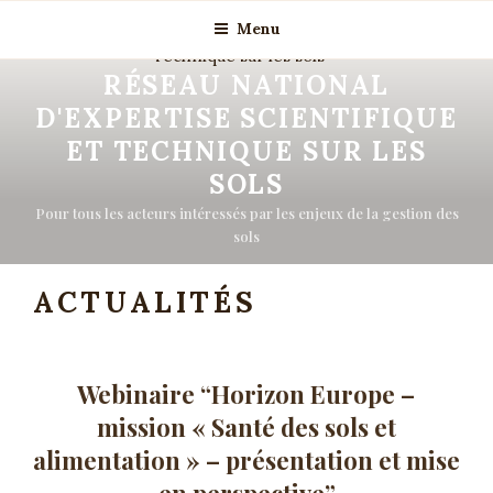
Menu
RÉSEAU NATIONAL
D'EXPERTISE SCIENTIFIQUE
ET TECHNIQUE SUR LES
SOLS
Pour tous les acteurs intéressés par les enjeux de la gestion des
sols
ACTUALITÉS
Webinaire “Horizon Europe –
mission « Santé des sols et
alimentation » – présentation et mise
en perspective”