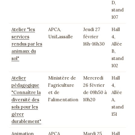
D,
stand
107
Atelier "les
APCA,
Jeudi 27
Hall
services
UniLassalle
février
4,
rendus par les
16h-16h30
Allée
animaux du
B,
sol"
stand
102
Atelier
Ministère de
Mercredi
Hall
pédagogique
l'agriculture
26 février
4,
"Connaître la
et de
de 09h50 à
Allée
diversité des
l'alimentation
10h20
A,
sols pour les
stand
gérer
151
durablement"
Animation
APCA
Mardi 25
Hall