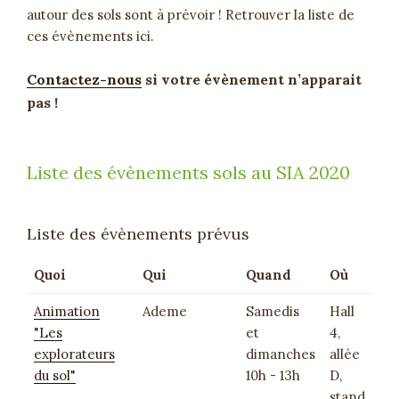
autour des sols sont à prévoir ! Retrouver la liste de
ces évènements ici.
Contactez-nous
si votre évènement n’apparait
pas !
Liste des évènements sols au SIA 2020
Liste des évènements prévus
Quoi
Qui
Quand
Où
Animation
Ademe
Samedis
Hall
"Les
et
4,
explorateurs
dimanches
allée
du sol"
10h - 13h
D,
stand